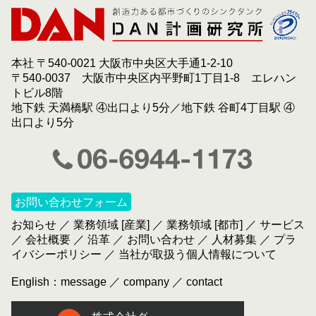
本社 〒540-0021 大阪市中央区大手通1-2-10
〒540-0037 大阪市中央区内平野町1丁目1-8 エレハン
トビル8階
地下鉄 天満橋駅 ④出口より5分／地下鉄 谷町4丁目駅 ④
出口より5分
お問い合わせフォーム
お知らせ
／
業務領域 [産業]
／
業務領域 [都市]
／
サービス
／
会社概要
／
沿革
／
お問い合わせ
／
人材募集
／
プラ
イバシーポリシー
／
当社が取扱う個人情報について
English：
message
／
company
／
contact