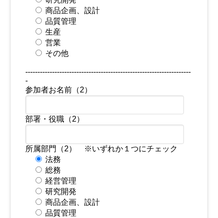
商品企画、設計
品質管理
生産
営業
その他
--------------------------------------------------------------------
-
参加者お名前（2）
部署・役職（2）
所属部門（2） ※いずれか１つにチェック
法務
総務
経営管理
研究開発
商品企画、設計
品質管理