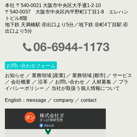
本社 〒540-0021 大阪市中央区大手通1-2-10
〒540-0037 大阪市中央区内平野町1丁目1-8 エレハン
トビル8階
地下鉄 天満橋駅 ④出口より5分／地下鉄 谷町4丁目駅 ④
出口より5分
お問い合わせフォーム
お知らせ
／
業務領域 [産業]
／
業務領域 [都市]
／
サービス
／
会社概要
／
沿革
／
お問い合わせ
／
人材募集
／
プラ
イバシーポリシー
／
当社が取扱う個人情報について
English：
message
／
company
／
contact