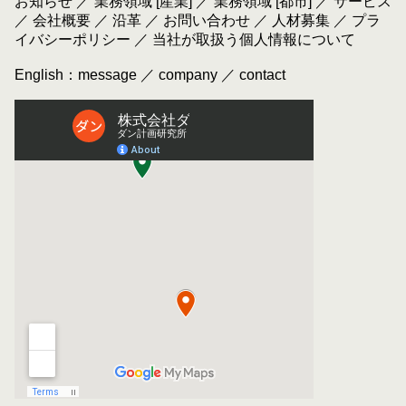
お知らせ
／
業務領域 [産業]
／
業務領域 [都市]
／
サービス
／
会社概要
／
沿革
／
お問い合わせ
／
人材募集
／
プラ
イバシーポリシー
／
当社が取扱う個人情報について
English：
message
／
company
／
contact