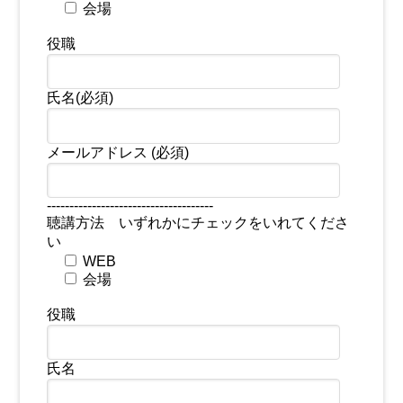
会場
役職
氏名(必須)
メールアドレス (必須)
-------------------------------------
聴講方法 いずれかにチェックをいれてくださ
い
WEB
会場
役職
氏名