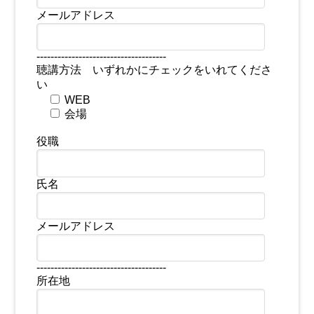
メールアドレス
-------------------------------------
聴講方法 いずれかにチェックをいれてくださ
い
WEB
会場
役職
氏名
メールアドレス
-------------------------------------
所在地