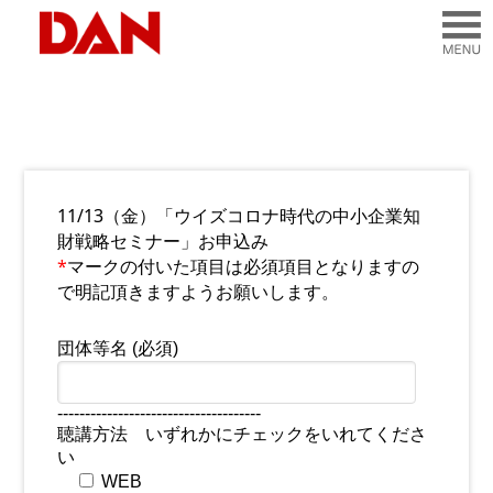
11/13（金）「ウイズコロナ時代の中小企業知
財戦略セミナー」お申込み
*
マークの付いた項目は必須項目となりますの
で明記頂きますようお願いします。
団体等名 (必須)
-------------------------------------
聴講方法 いずれかにチェックをいれてくださ
い
WEB