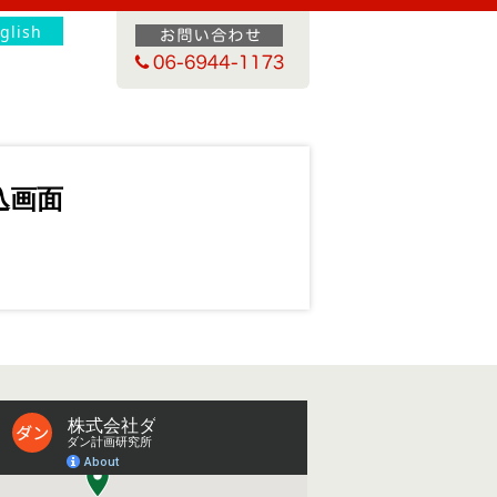
glish
込画面