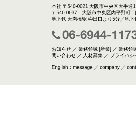
本社 〒540-0021 大阪市中央区大手通1-
〒540-0037 大阪市中央区内平野町1
地下鉄 天満橋駅 ④出口より5分／地下
お知らせ
／
業務領域 [産業]
／
業務領域
問い合わせ
／
人材募集
／
プライバシ
English：
message
／
company
／
cont