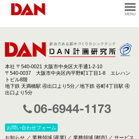
本社 〒540-0021 大阪市中央区大手通1-2-10
〒540-0037 大阪市中央区内平野町1丁目1-8 エレハン
トビル8階
地下鉄 天満橋駅 ④出口より5分／地下鉄 谷町4丁目駅 ④
出口より5分
お問い合わせフォーム
お知らせ
／
業務領域 [産業]
／
業務領域 [都市]
／
サービス