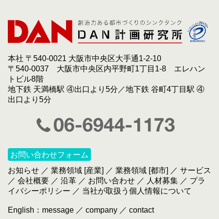
本社 〒540-0021 大阪市中央区大手通1-2-10
〒540-0037 大阪市中央区内平野町1丁目1-8 エレハン
トビル8階
地下鉄 天満橋駅 ④出口より5分／地下鉄 谷町4丁目駅 ④
出口より5分
お問い合わせフォーム
お知らせ
／
業務領域 [産業]
／
業務領域 [都市]
／
サービス
／
会社概要
／
沿革
／
お問い合わせ
／
人材募集
／
プラ
イバシーポリシー
／
当社が取扱う個人情報について
English：
message
／
company
／
contact