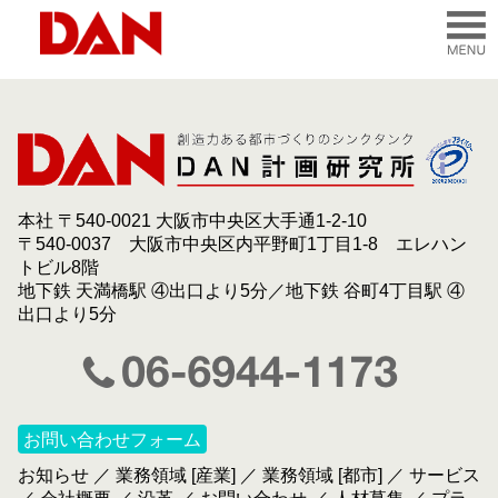
本社 〒540-0021 大阪市中央区大手通1-2-10
〒540-0037 大阪市中央区内平野町1丁目1-8 エレハン
トビル8階
地下鉄 天満橋駅 ④出口より5分／地下鉄 谷町4丁目駅 ④
出口より5分
お問い合わせフォーム
お知らせ
／
業務領域 [産業]
／
業務領域 [都市]
／
サービス