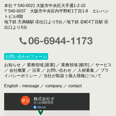
本社 〒540-0021 大阪市中央区大手通1-2-10
〒540-0037 大阪市中央区内平野町1丁目1-8 エレハン
トビル8階
地下鉄 天満橋駅 ④出口より5分／地下鉄 谷町4丁目駅 ④
出口より5分
お問い合わせフォーム
お知らせ
／
業務領域 [産業]
／
業務領域 [都市]
／
サービス
／
会社概要
／
沿革
／
お問い合わせ
／
人材募集
／
プラ
イバシーポリシー
／
当社が取扱う個人情報について
English：
message
／
company
／
contact