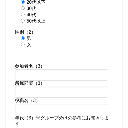
20代以下
30代
40代
50代以上
性別（2）
男
女
--------------------------------------------------------------------
-
参加者名（3）
所属部署（3）
役職名（3）
年代（3）※グループ分けの参考にお聞きしま
す