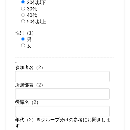
20代以下
30代
40代
50代以上
性別（1）
男
女
--------------------------------------------------------------------
-
参加者名（2）
所属部署（2）
役職名（2）
年代（2）※グループ分けの参考にお聞きしま
す