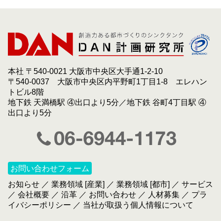
本社 〒540-0021 大阪市中央区大手通1-2-10
〒540-0037 大阪市中央区内平野町1丁目1-8 エレハン
トビル8階
地下鉄 天満橋駅 ④出口より5分／地下鉄 谷町4丁目駅 ④
出口より5分
お問い合わせフォーム
お知らせ
／
業務領域 [産業]
／
業務領域 [都市]
／
サービス
／
会社概要
／
沿革
／
お問い合わせ
／
人材募集
／
プラ
イバシーポリシー
／
当社が取扱う個人情報について