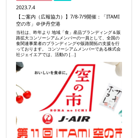
2023.7.4
【ご案内（広報協力）】7/8-7/9開催：「ITAMI
空の市」＠伊丹空港
当社は、昨年より 地域「食」産品ブランディング＆販
路拡大コンソーシアムメンバーの一員として、全国の
食関連事業者のブランディングや販路開拓の支援を行
っております。 コンソーシアムメンバーである株式会
社ジェイエアでは、活動の […]