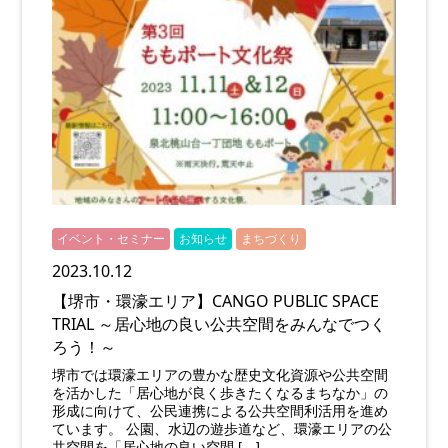
イベント・セミナー
お知らせ
まちづくり
2023.10.12
【堺市・環濠エリア】CANGO PUBLIC SPACE
TRIAL ～居心地の良い公共空間をみんなでつく
ろう！～
堺市では環濠エリアの豊かな歴史文化資源や公共空間
を活かした「居心地が良く歩きたくなるまちなか」の
形成に向けて、公民連携による公共空間利活用を進め
ています。 公園、水辺の遊歩道など、環濠エリアの公
共空間を「居心地の良い空間 […]