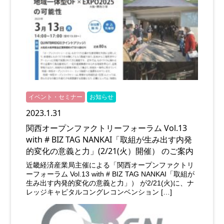
イベント・セミナー
お知らせ
2023.1.31
関西オープンファクトリーフォーラム Vol.13
with # BIZ TAG NANKAI「取組が生み出す内発
的変化の意義と力」(2/21(火）開催） のご案内
近畿経済産業局主催による「関西オープンファクトリ
ーフォーラム Vol.13 with # BIZ TAG NANKAI「取組が
生み出す内発的変化の意義と力」） が2/21(火)に、ナ
レッジキャピタルコングレコンベンション […]