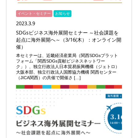
イベント・セミナー
お知らせ
2023.3.9
SDGsビジネス海外展開セミナー ～社会課題を
起点に海外展開へ～（3/16(木）：オンライン開
催）
本セミナーは、近畿経済産業局（関西SDGsプラット
フォーム「関西SDGs貢献ビジネスネットワー
ク」）、独立行政法人日本貿易振興機構（ジェトロ）
大阪本部、独立行政法人国際協力機構 関西センター
（JICA関西）の共催で開催さ […]