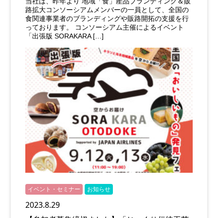
当社は、昨年より 地域「食」産品ブランディング＆販
路拡大コンソーシアムメンバーの一員として、全国の
食関連事業者のブランディングや販路開拓の支援を行
っております。 コンソーシアム主催によるイベント
「出張版 SORAKARA […]
イベント・セミナー
お知らせ
2023.8.29