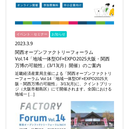
イベント・セミナー
お知らせ
2023.3.9
関西オープンファクトリーフォーラム
Vol.14「地域一体型OF×EXPO2025大阪・関西
万博の可能性」(3/13(月）開催）のご案内
近畿経済産業局主催による「関西オープンファクトリ
ーフォーラム Vol.14「地域一体型OF×EXPO2025大
阪・関西万博の可能性」 3/13(月)に、クイントブリッ
ジ（大阪市都島区）にて開催されます。全国における
地域一 […]