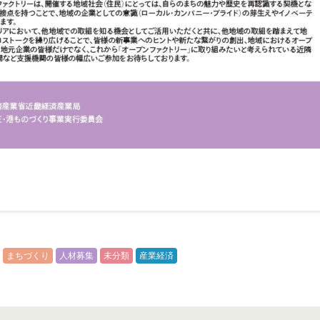
まちづくり
人材募集
未分類
産業経済