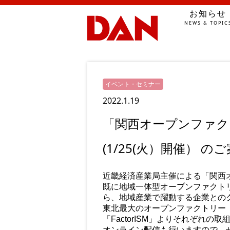
お知らせ
NEWS & TOPIC
イベント・セミナー
2022.1.19
「関西オープンファクトリ
(1/25(火）開催） の
近畿経済産業局主催による「関西オー
既に地域一体型オープンファクト
ら、地域産業で躍動する企業との
東北最大のオープンファクトリー
「FactorISM」よりそれぞれ
オンライン配信も行いますので、