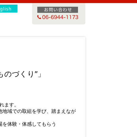
glish
”ものづくり”」
されます。
他地域での取組を学び、踏まえなが
場を体験・体感してもらう