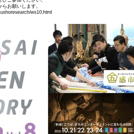
からお願いします。
chushoresearch/ws10.html