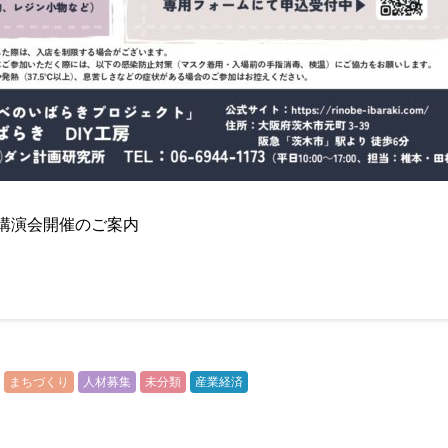
ミニ講演会開催のご案内
まちづくり
人材募集
未分類
産業経済