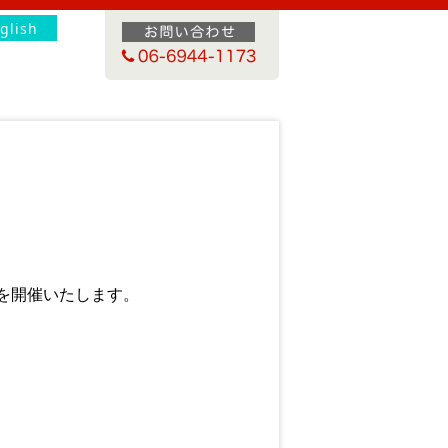
glish
会を開催いたします。