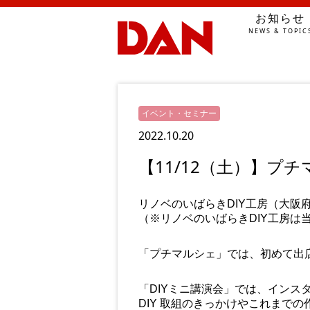
お知らせ
NEWS & TOPIC
イベント・セミナー
2022.10.20
【11/12（土）】プ
リノベのいばらきDIY工房（大阪府
（※リノベのいばらきDIY工房は
「プチマルシェ」では、初めて出
「DIYミニ講演会」では、インスタ
DIY 取組のきっかけやこれまで