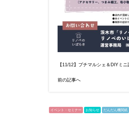
【11/12】プチマルシェ＆DIY
前の記事へ
イベント・セミナー
お知らせ
だんだん機関紙