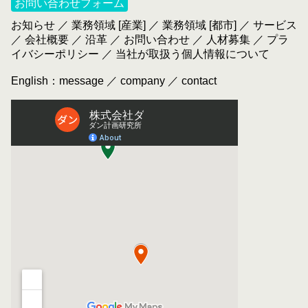
お問い合わせフォーム
お知らせ
／
業務領域 [産業]
／
業務領域 [都市]
／
サービス
／
会社概要
／
沿革
／
お問い合わせ
／
人材募集
／
プラ
イバシーポリシー
／
当社が取扱う個人情報について
English：
message
／
company
／
contact