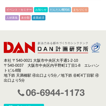
イベント・セミナー
お知らせ
だんだん機関紙
まちづくり
人材募集
未分類
産業経済
本社 〒540-0021 大阪市中央区大手通1-2-10
〒540-0037 大阪市中央区内平野町1丁目1-8 エレハン
トビル8階
地下鉄 天満橋駅 ④出口より5分／地下鉄 谷町4丁目駅 ④
出口より5分