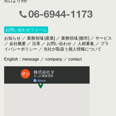
出口より5分
お問い合わせフォーム
お知らせ
／
業務領域 [産業]
／
業務領域 [都市]
／
サービス
／
会社概要
／
沿革
／
お問い合わせ
／
人材募集
／
プラ
イバシーポリシー
／
当社が取扱う個人情報について
English：
message
／
company
／
contact