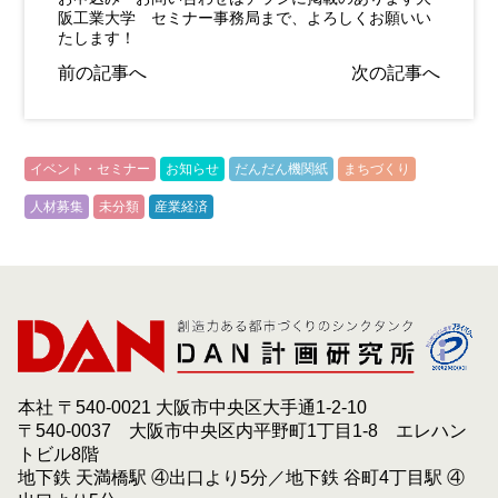
阪工業大学 セミナー事務局まで、よろしくお願いい
たします！
前の記事へ
次の記事へ
イベント・セミナー
お知らせ
だんだん機関紙
まちづくり
人材募集
未分類
産業経済
本社 〒540-0021 大阪市中央区大手通1-2-10
〒540-0037 大阪市中央区内平野町1丁目1-8 エレハン
トビル8階
地下鉄 天満橋駅 ④出口より5分／地下鉄 谷町4丁目駅 ④