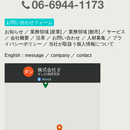
お問い合わせフォーム
お知らせ
／
業務領域 [産業]
／
業務領域 [都市]
／
サービス
／
会社概要
／
沿革
／
お問い合わせ
／
人材募集
／
プラ
イバシーポリシー
／
当社が取扱う個人情報について
English：
message
／
company
／
contact