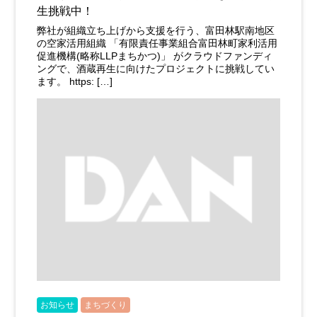
生挑戦中！
弊社が組織立ち上げから支援を行う、富田林駅南地区
の空家活用組織 「有限責任事業組合富田林町家利活用
促進機構(略称LLPまちかつ)」 がクラウドファンディ
ングで、酒蔵再生に向けたプロジェクトに挑戦してい
ます。 https: […]
お知らせ
まちづくり